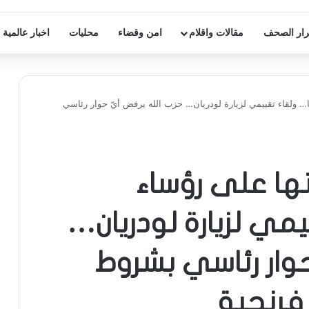
ار الصحف
مقالات واقلام
امن وقضاء
محليات
اخبار عالمية
ا… ولقاء تقييمي لزيارة لودريان… حزب الله يرفض أيّ حوار رئاسي
تها على رؤساء
يمي لزيارة لودريان…
حوار رئاسي بشروط
فرنجية