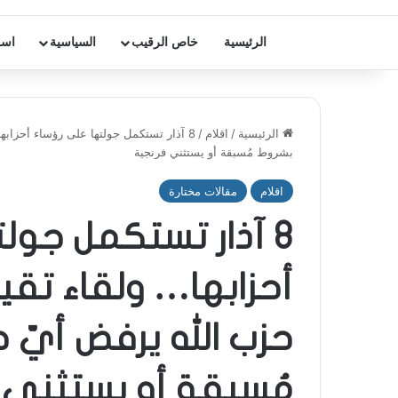
الرئيسية
خاص الرقيب
السياسية
اسر
الرئيسية
/
اقلام
/
8 آذار تستكمل جولتها على رؤساء أحزابه
بشروط مُسبقة أو يستثني فرنجية
اقلام
مقالات مختارة
8 آذار تستكمل جول
أحزابها… ولقاء تقي
حزب الله يرفض أيّ 
مُسبقة أو يستثني 