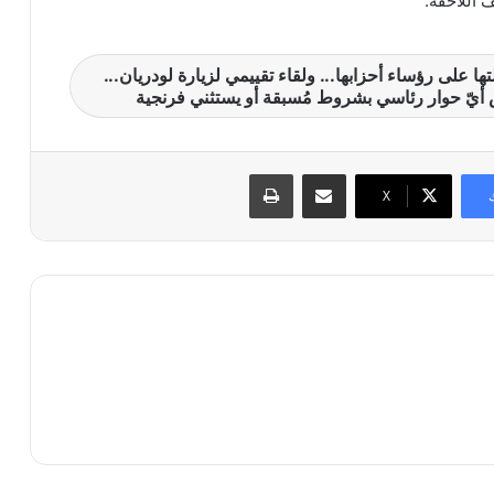
 اللاحقة.
تها على رؤساء أحزابها... ولقاء تقييمي لزيارة لودريان...
أيّ حوار رئاسي بشروط مُسبقة أو يستثني فرنجية
مشاركة عبر البريد
طباعة
X