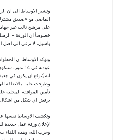
وتشير الاوساط الى ان الرس
الماضي مع «صديق مشترك» 
على مرشح ثالث غير جهاد 
خصوصاً ان الورقة – الرسا
باسيل، لا ترقى الى اصل ا
وتؤكد الاوساط ان الخطوات 
عودته في 14 تم
انه يُتوقع ان يكون في جعب
وطرحت عليه. بالاضافة الى 
تأمين الموافقة المحلية ع
يرفض اي شكل من اشكال الح
وحزب الله، وهذه اللقاءات 