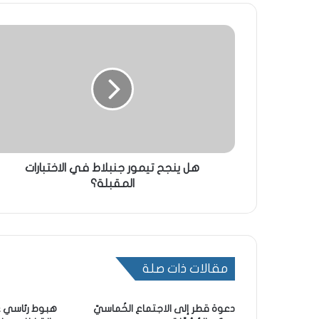
هل ينجح تيمور جنبلاط في الاختبارات
المقبلة؟
مقالات ذات صلة
دعوة قطر إلى الاجتماع الخُماسيّ
هبوط رئاسي عل