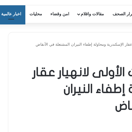
ار الصحف
مقالات واقلام
امن وقضاء
محليات
اخبار عالمية
ر عقار الإسكندرية ومحاولة إطفاء النيران المشتعلة في الأنقاض
الأولى لانهيار عقار
إطفاء النيران
اض