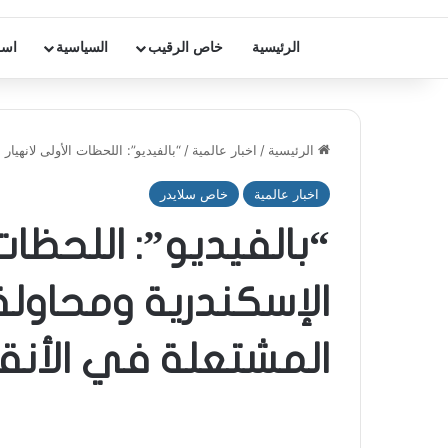
الرئيسية
خاص الرقيب
السياسية
اسر
الرئيسية
/
اخبار عالمية
/
“بالفيديو”: اللحظات الأولى لانهيا
اخبار عالمية
خاص سلايدر
“بالفيديو”: اللحظات 
الإسكندرية ومحاولة 
المشتعلة في الأنق