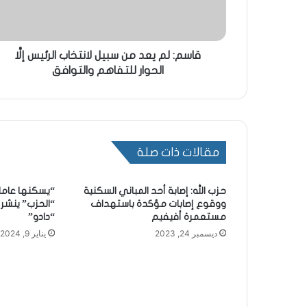
قاسم: لم يعد من سبيل لانتخاب الرئيس إلَّا
الحوار للتفاهم والتوافق
مقالات ذات صلة
حزب الله: إصابة أحد المباني السكنية
“يسكنها عامل
ووقوع إصابات مؤكدة باستهداف
“الحزب” ينشر
مستعمرة أفيفيم
“دادو”
ديسمبر 24, 2023
يناير 9, 2024