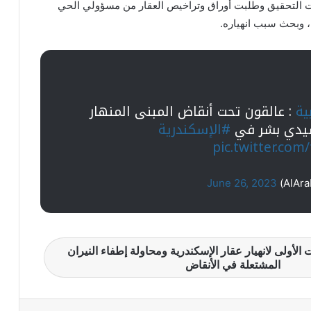
ولت التحقيق وطلبت أوراق وتراخيص العقار من مسؤولي الحي
، وبحث سبب انهياره.
ية
: عالقون تحت أنقاض المبنى المنهار
يدي بشر في
#الإسكندرية
pic.twitter.co
June 26, 2023
ت الأولى لانهيار عقار الإسكندرية ومحاولة إطفاء النيران
المشتعلة في الأنقاض