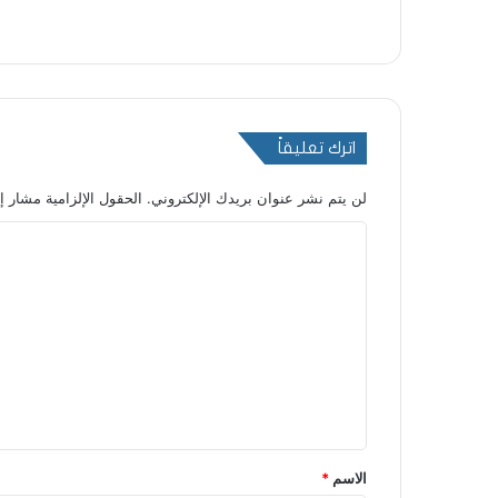
اترك تعليقاً
لن يتم نشر عنوان بريدك الإلكتروني.
الحقول الإلزامية مشار إل
ا
ل
ت
ع
ل
ي
ق
*
الاسم
*