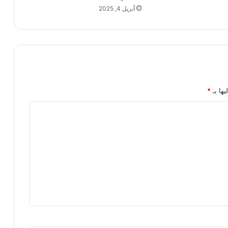
أبريل 4, 2025
يها بـ
*