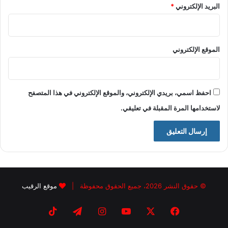
البريد الإلكتروني
*
الموقع الإلكتروني
احفظ اسمي، بريدي الإلكتروني، والموقع الإلكتروني في هذا المتصفح
لاستخدامها المرة المقبلة في تعليقي.
© حقوق النشر 2026، جميع الحقوق محفوظة |
موقع الرقيب
فيسبوك
X
يوتيوب
انستقرام
تيلقرام
‫TikTok