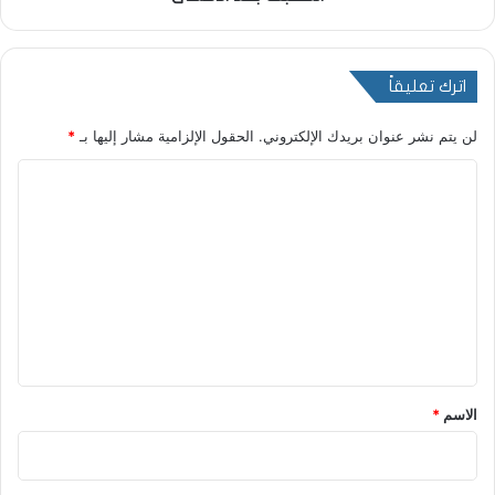
اترك تعليقاً
لن يتم نشر عنوان بريدك الإلكتروني.
الحقول الإلزامية مشار إليها بـ
*
ا
ل
ت
ع
ل
ي
ق
*
الاسم
*