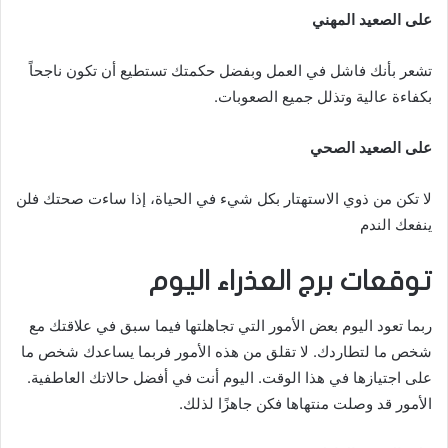
على الصعيد المهني
تشعر بأنك فاشل في العمل وبفضل حكمتك تستطيع أن تكون ناجحاً
بكفاءة عالية وتذلل جميع الصعوبات.
على الصعيد الصحي
لا تكن من ذوي الاستهتار بكل شيء في الحياة، إذا ساءت صحتك فلن
ينفعك الندم
توقعات برج العذراء اليوم
ربما تعود اليوم بعض الأمور التي تجاهلتها فيما سبق في علاقتك مع
شخص ما لتطاردك. لا تقلق من هذه الأمور فربما يساعدك شخص ما
على اجتيازها في هذا الوقت. اليوم أنت في أفضل حالاتك العاطفية.
الأمور قد وصلت منتهاها فكن جاهزًا لذلك.