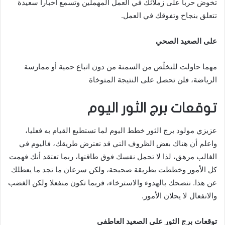
تخوض حرباً على زملائك في العمل المهملين وتسمع أخباراً سعيدة
تتعلق بنجاح وتفوقك في العمل.
على الصعيد الصحي
مهما حاولت للتخلّص من السمنة من دون اتباع حمية أو ممارسة
الرياضة، فلن تحصل على النتيجة المتوخاة
توقعات برج الثور اليوم
عزيزي مولود برج الثور خطط اليوم لما تستطيع القيام به فعليا،
واعلم أن هناك بعض الظروف التي قد تعترض طريقك، فاليوم في
الغالب مرهق، لذا لا تحمل نفسك فوق طاقتها، ربما تعتقد أنك فهمت
كل الأمور وخططت بطريقة صحيحة، ولكن سرعان ما تجد ما يعطلك
عن هذا. ننصحك بالهدوء والاسترخاء، فربما تكون منفعلا ولكن الغضب
والانفعال لا يحلان الأمور.
توقعات برج الثور على الصعيد العاطفي