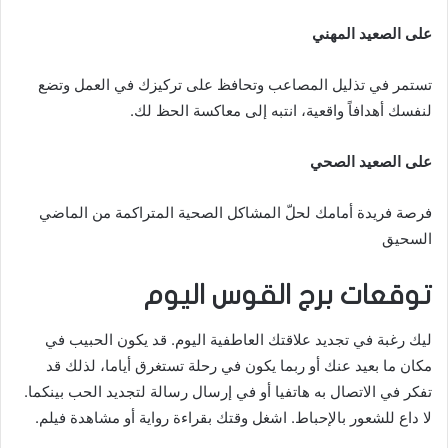
على الصعيد المهني
تستمر في تذليل المصاعب وتحافظ على تركيزك في العمل وتضع
لنفسك أهدافاً واقعية، انتبه إلى معاكسة الحظ لك.
على الصعيد الصحي
فرصة فريدة أمامك لحلّ المشاكل الصحية المتراكمة من الماضي
السحيق
توقعات برج القوس اليوم
ليك رغبة في تجديد علاقتك العاطفية اليوم. قد يكون الحبيب في
مكان ما بعيد عنك أو ربما يكون في رحلة تستغرق أياما، لذلك قد
تفكر في الاتصال به هاتفيا أو في إرسال رسالة لتجديد الحب بينكما.
لا داع للشعور بالإحباط. اشغل وقتك بقراءة رواية أو مشاهدة فيلم.