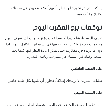
إذا كنت تعيش تشويشاً واضطراباً مهنياً فلا تدعه يؤثر في صحتك،
يكفيك ما أنت فيه
توقعات برج العقرب اليوم
تعرف اليوم طريقا جديدا أو وسيلة جديدة تزيد بها دخلك. تعرف اليوم
معلومات جديدة ولكنك تجد صعوبها في استيعابها بالكامل اليوم، لذا
دون ما تريده في مفكرتك حتى يمكن إعادة النظر فيها فيما بعد.
استغل وقتك في المساء في ممارسة رياضة المشي.
على الصعيد العاطفي
طلبات الشريك لا تزعجك إطلاقاً، فحاول أن تلبيها بكل طيبة خاطر
على الصعيد المهني
ربما تظهر لك بعض المتاعب في العمل وتضطر لطلب مساعدة من