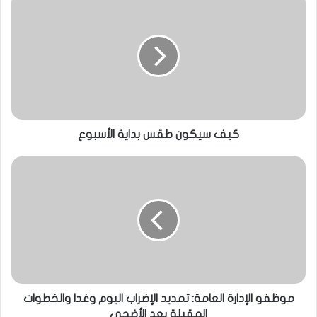
كيف سيكون طقس بداية الأسبوع
موظفو الإدارة العامة: تمديد الإضراب اليوم وغدا والخطوات
المقبلة بعد الأضحى