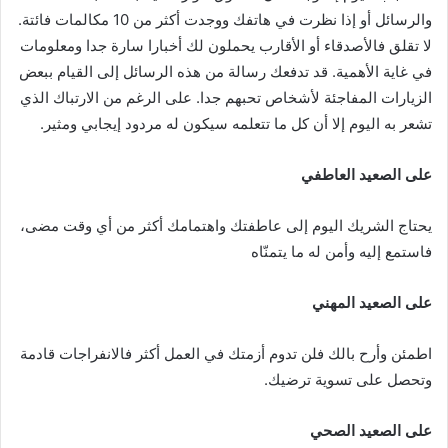
والرسائل أو إذا نظرت في هاتفك ووجدت أكثر من 10 مكالمات فائتة.
لا تقلق فالأصدقاء أو الأقارب يحملون لك أخبارا سارة جدا ومعلومات
في غاية الأهمية. قد تدفعك رسالة من هذه الرسائل إلى القيام ببعض
الزيارات المفاجئة لأشخاص تحبهم جدا. على الرغم من الارتباك الذي
تشعر به اليوم إلا أن كل ما تتعلمه سيكون له مردود إيجابي ومثير.
على الصعيد العاطفي
يحتاج الشريك اليوم إلى عاطفتك واهتمامك أكثر من أي وقت مضى،
فاستمع إليه وأمن له ما يتمنّاه
على الصعيد المهني
اطمئن وأرح بالك فلن تدوم أزمتك في العمل أكثر فالانفراجات قادمة
وتحصل على تسوية ترضيك.
على الصعيد الصحي