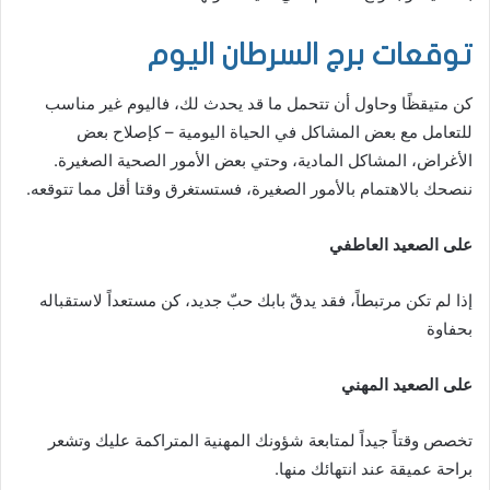
توقعات برج السرطان اليوم
كن متيقظًا وحاول أن تتحمل ما قد يحدث لك، فاليوم غير مناسب
للتعامل مع بعض المشاكل في الحياة اليومية – كإصلاح بعض
الأغراض، المشاكل المادية، وحتي بعض الأمور الصحية الصغيرة.
ننصحك بالاهتمام بالأمور الصغيرة، فستستغرق وقتا أقل مما تتوقعه.
على الصعيد العاطفي
إذا لم تكن مرتبطاً، فقد يدقّ بابك حبّ جديد، كن مستعداً لاستقباله
بحفاوة
على الصعيد المهني
تخصص وقتاً جيداً لمتابعة شؤونك المهنية المتراكمة عليك وتشعر
براحة عميقة عند انتهائك منها.