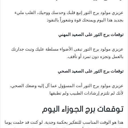
عزيزي مولود برج الثور إتبع قلبك وحدسك ووحيك، القلب مليء
بجديد هذا اليوم ويمنحك قوة وشعوراً بالنفوذ
توقعات برج الثور على الصعيد المهني
عزيزي مولود برج الثور تبقى الأضواء مسلطة عليك وتبث جدارتك
بالعمل وتجزه دون تمرد أو تأفف.
توقعات برج الثور على الصعيد الصحي
عزيزي مولود برج الثور أنت المسؤول عما آل إليه وضعك الصحي،
لأنك لم تلتزم إرشادات الطبيب ولم تطبقها
توقعات برج الجوزاء اليوم
هذا هو الوقت المناسب للتفكير بحكمة وجدية. لو كنت قد حلمت يوما