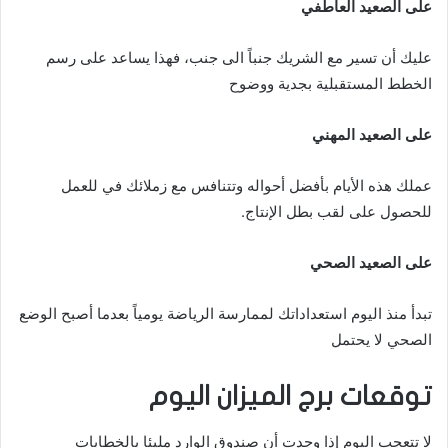
على الصعيد العاطفي
عليك أن تسير مع الشريك جنباً الى جنب، فهذا يساعد على رسم
الخطط المستقبلية بجدية ووضوح
على الصعيد المهني
عملك هذه الأيام بأفضل أحواله وتتنافس مع زملائك في للعمل
للحصول على لقب بطل الإنتاج.
على الصعيد الصحي
تبدأ منذ اليوم استعداداتك لممارسة الرياضة يومياً بعدما أصبح الوضع
الصحي لا يحتمل
توقعات برج الميزان اليوم
لا تتعجب اليوم إذا وجدت أن صندوق الوارد مليئا بالخطابات