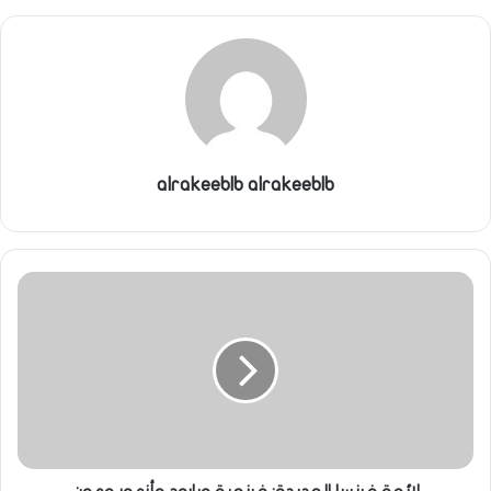
alrakeeblb alrakeeblb