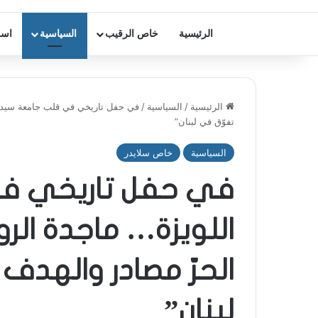
الرئيسية
خاص الرقيب
السياسية
اسر
الرئيسية
/
السياسية
/
في حفل تاريخي في قلب جامعة سيدة ا
تفوّق في لبنان”
السياسية
خاص سلايدر
في حفل تاريخي ف
اللويزة… ماجدة الروم
الحرّ مصادر والهد
لبنان”