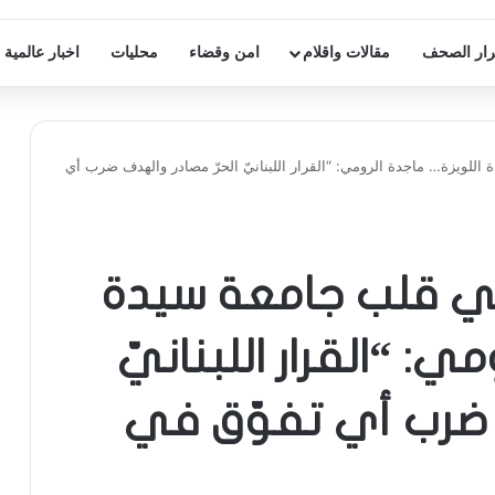
ار الصحف
مقالات واقلام
امن وقضاء
محليات
اخبار عالمية
للويزة… ماجدة الرومي: “القرار اللبنانيّ الحرّ مصادر والهدف ضرب أي
ي قلب جامعة سيدة
ي: “القرار اللبنانيّ
ف ضرب أي تفوّق في