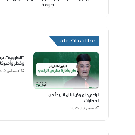
جريمة
مقالات ذات صلة
“الخارجية”: ت
وقطر وأميركا
أغسطس 9, 2024
الراعي: نهوض لبنان لا يبدأ من
الخطابات
نوفمبر 16, 2025