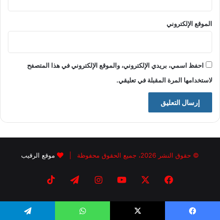
الموقع الإلكتروني
احفظ اسمي، بريدي الإلكتروني، والموقع الإلكتروني في هذا المتصفح
لاستخدامها المرة المقبلة في تعليقي.
© حقوق النشر 2026، جميع الحقوق محفوظة |
موقع الرقيب
فيسبوك
X
يوتيوب
انستقرام
تيلقرام
‫TikTok