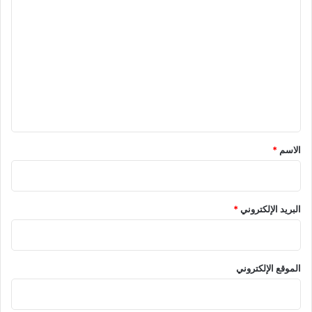
ل
ت
ع
ل
ي
ق
*
الاسم
*
البريد الإلكتروني
*
الموقع الإلكتروني