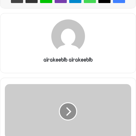
alrakeeblb alrakeeblb