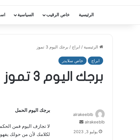
الرئيسية
خاص الرقيب
السياسية
اسر
الرئيسية
/
ابراج
/
برجك اليوم 3 تموز
ابراج
خاص سلايدر
برجك اليوم 3 تموز
برجك اليوم الحمل
alrakeeblb
alrakeeblb
أ
لا تجازف اليوم فمن الحكمة
ر
يوليو 3, 2023
لكلامك لأن من حولك يفهون 
س