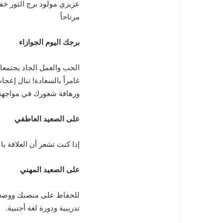
عزيزي مولود برج الثور خفف
مرتاحاً
برجك اليوم الجوازاء
الحب والعمل الجاد يجتمعان
غامراً بالسعادة! تنال إعج
ورهافة شعورك في مواجهة ا
على الصعيد العاطفي
إذا كنت تشعر أن العلاقة 
على الصعيد المهني
للحفاظ على منصبك ووضعك 
تدريبية ودورة لغة أجنبية.