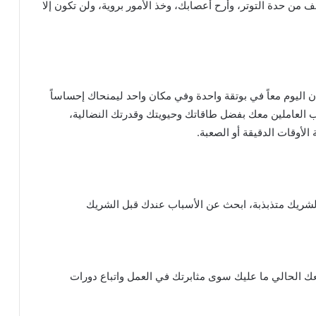
 من حدة التوتر، وأرح أعصابك، وخذ الأمور بروية، ولن تكون إلا
 اليوم معاً في بوتقة واحدة وفي مكان واحد ليمنحاك إحساساً
اب العاملين معك بفضل طاقاتك وحيويتك وقدرتك النضالية،
لأوقات الدقيقة أو الصعبة.
بالشريك متذبذبة، ابحث عن الأسباب عندك قبل الشريك
الحالي ما عليك سوى مثابرتك في العمل واتباع دورات