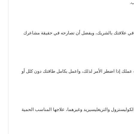
ب.
اً في علاقتك بالشريك، ويفضل أن تصارحه في حقيقة مشاعرك
ت عملك إذا اضطر الأمر لذلك، واعمل بكامل طاقتك دون كلل أو
لكوليسترول والتريغليسيريد وغيرهما، علاجها المناسب الحمية