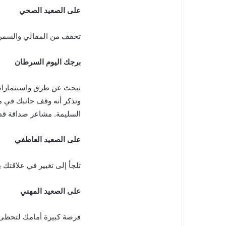
على الصعيد الصحي
تخفف من المقالي والسمن 
برجك اليوم السرطان
تبحث عن طرق واستثمارات 
وتذكر أنه وقف جانبك في م
السليمة. مشاعر صداقة قد
على الصعيد العاطفي
تلجأ إلى تغيير في علاقتك 
على الصعيد المهني
فرصة كبيرة أمامك لتحظى ب