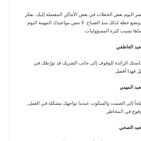
ضر اليوم بعض الحفلات في بعض الأماكن المفضلة إليك. تفكر
ضع خطة لذلك منذ الصباح. لا تنس مواعيدك المهمة اليوم
نساها بسبب كثرة المسؤوليات.
عيد العاطفي
ماستك الزائدة للوقوف إلى جانب الشريك قد تورّطك في
ّل فهذا أفضل
عيد المهني
 تلجأ إلى الصمت والسكوت عندما تواجهك مشكلة في العمل،
وقوع في المخاطر.
صعيد الصحي