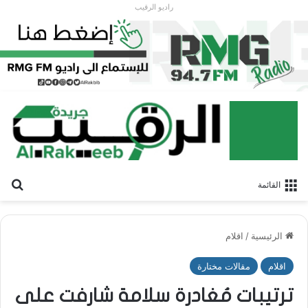
راديو الرقيب
بح
القائمة
الرئيسية
/
اقلام
اقلام
مقالات مختارة
ترتيبات مُغادرة سلامة شارفت على