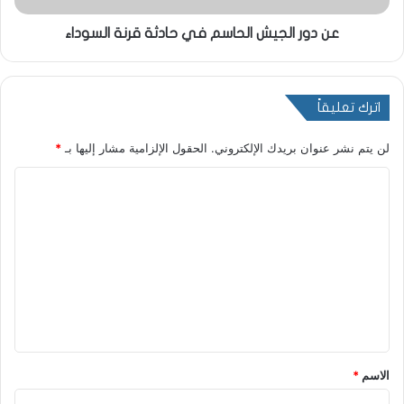
عن دور الجيش الحاسم في حادثة قرنة السوداء
اترك تعليقاً
لن يتم نشر عنوان بريدك الإلكتروني.
الحقول الإلزامية مشار إليها بـ
*
ا
ل
ت
ع
ل
ي
ق
*
الاسم
*