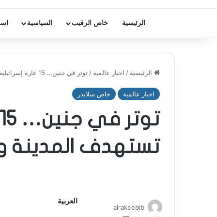
الرئيسية
خاص الرقيب
السياسية
اسر
الرئيسية
/
اخبار عالمية
/
توتر في جنين… 15 غارة إسرائيلية تستهدف المدينة ومخيمها
اخبار عالمية
خاص سلايدر
تستهدف المدينة و
العربية
alrakeeblb