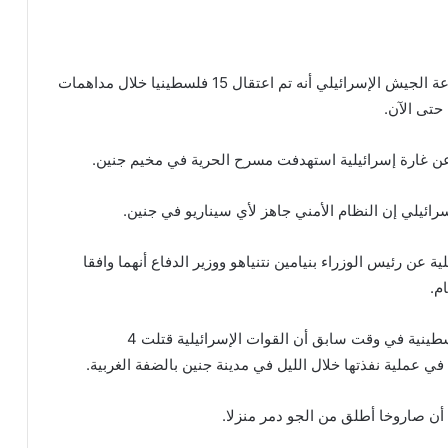
في السياق ذاته، ذكرت إذاعة الجيش الإسرائيلي أنه تم اعتقال 15 فلسطينيا خلال مداهمات
عن غارة إسرائيلية استهدفت مسرح الحرية في مخيم جنين.
سرائيلي إن النظام الأمني جاهز لأي سيناريو في جنين.
ة عن رئيس الوزراء بنيامين نتنياهو ووزير الدفاع أنهما وافقا
وأعلنت وزارة الصحة الفلسطينية في وقت سابق أن القوات الإسرائيلية قتلت 4
 عملية نفذتها خلال الليل في مدينة جنين بالضفة الغربية.
ن صاروخا أطلق من الجو دمر منزلا.