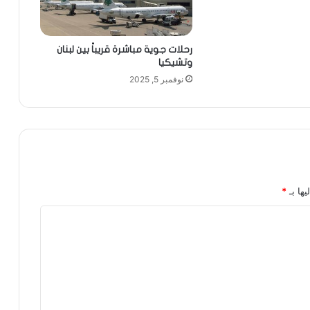
رحلات جوية مباشرة قريباً بين لبنان
وتشيكيا
نوفمبر 5, 2025
يها بـ
*