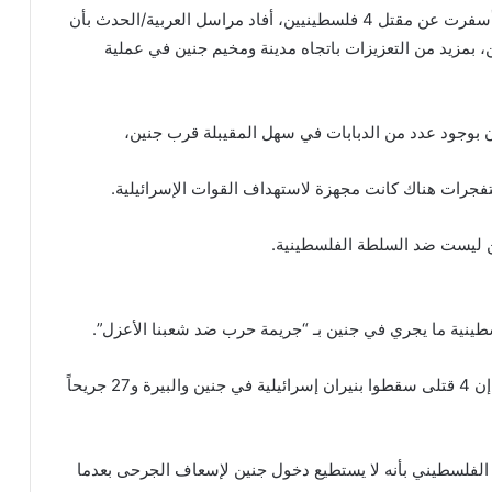
بعد غارات إسرائيلية ليلية أسفرت عن مقتل 4 فلسطينيين، أفاد مراسل العربية/الحدث بأن
ن، بمزيد من التعزيزات باتجاه مدينة ومخيم جنين في عملية
 بوجود عدد من الدبابات في سهل المقيبلة قرب جنين،
متفجرات هناك كانت مجهزة لاستهداف القوات الإسرائيلية.
ن ليست ضد السلطة الفلسطينية.
ينية ما يجري في جنين بـ “جريمة حرب ضد شعبنا الأعزل”.
وقالت الصحة الفلسطينية إن 4 قتلى سقطوا بنيران إسرائيلية في جنين والبيرة و27 جريحاً
ر الفلسطيني بأنه لا يستطيع دخول جنين لإسعاف الجرحى بعدما