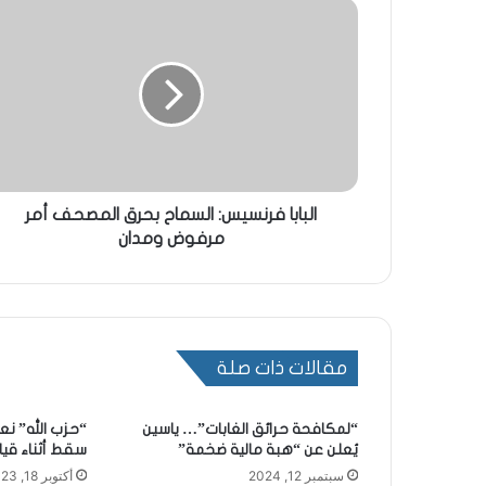
البابا فرنسيس: السماح بحرق المصحف أمر
مرفوض ومدان
مقالات ذات صلة
“لمكافحة حرائق الغابات”… ياسين
“حزب الله” نع
يُعلن عن “هبة مالية ضخمة”
سقط أثناء قيا
سبتمبر 12, 2024
أكتوبر 18, 2023