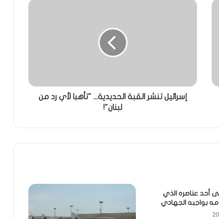
إسرائيل تنشر القبة الحديدية... "تأهبا لأي رد من
لبنان"!
ى أحد عناصره الذي
مه بواجبه الجهادي