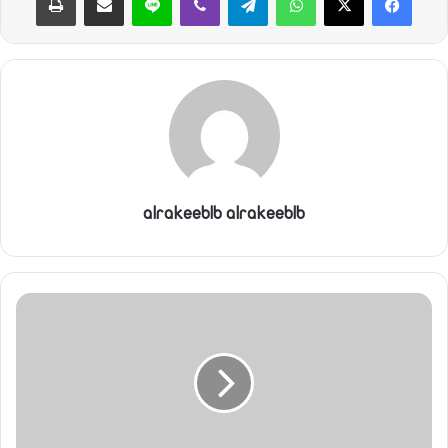
alrakeeblb alrakeeblb