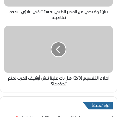
بيانٌ توضيحي من المدير الطبي بمستشفى بشرّي... هذه
تفاصيله
أحلام التقسيم [2/3]: هل بات علينا نبش أرشيف الحرب لمنع
تجدّدها؟
اترك تعليقاً