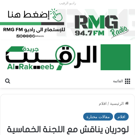
راديو الرقيب
بح
القائمة
الرئيسية
/
اقلام
اقلام
مقالات مختارة
لودريان يناقش مع اللجنة الخماسية