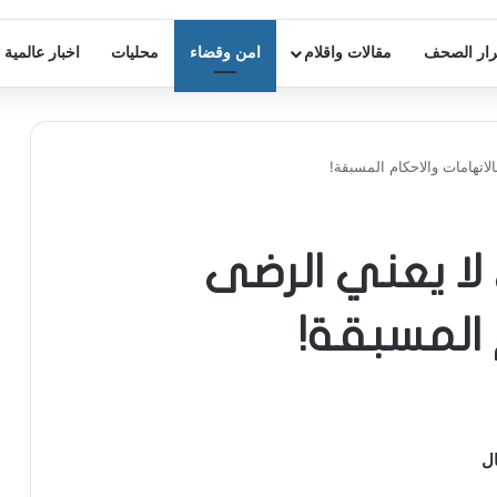
ار الصحف
مقالات واقلام
امن وقضاء
محليات
اخبار عالمية
لاتهامات والاحكام المسبقة!
لا يعني الرضى
 المسبقة!
ل