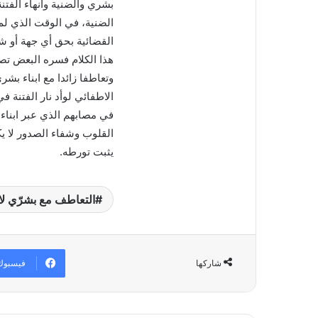
بشري والضنية وانهاء الفتن
الضنية، في الوقت الذي لم
القضائية بحق أي جهة أو 
هذا الكلام فسره البعض تص
وتعاطفا زائدا مع ابناء ب
الاطفائي لوأد نار الفتنة 
في مصابهم الذي عبر ابناء ا
القلوب وشفاء الصدور لا يك
يثبت تورطه.
التعاطف مع بشرّي لا 
فيسبوك
شاركها