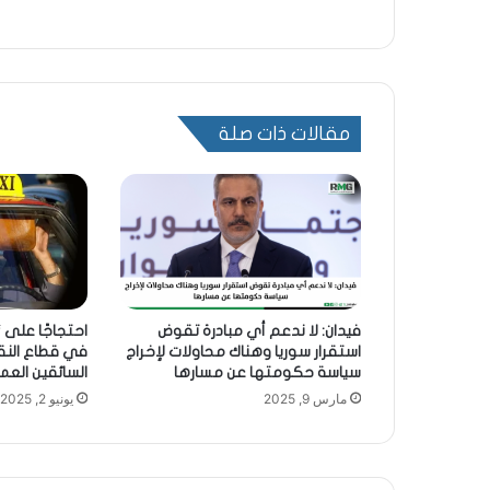
مقالات ذات صلة
فيدان: لا ندعم أي مبادرة تقوض
احتجاجًا على
استقرار سوريا وهناك محاولات لإخراج
في قطاع النق
سياسة حكومتها عن مسارها
السائقين العم
مارس 9, 2025
يونيو 2, 2025