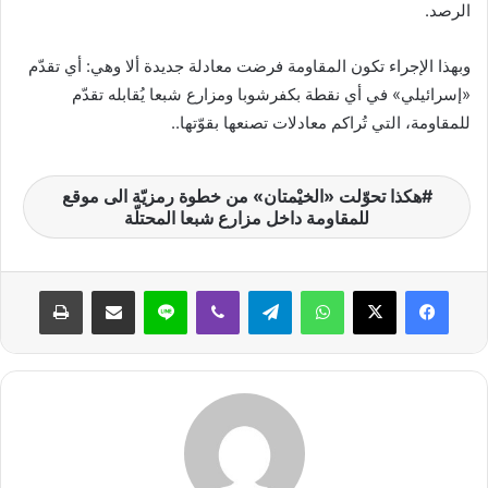
الرصد.
وبهذا الإجراء تكون المقاومة فرضت معادلة جديدة ألا وهي: أي تقدّم
«إسرائيلي» في أي نقطة بكفرشوبا ومزارع شبعا يُقابله تقدّم
للمقاومة، التي تُراكم معادلات تصنعها بقوّتها..
هكذا تحوّلت «الخيْمتان» من خطوة رمزيّة الى موقع
للمقاومة داخل مزارع شبعا المحتلّة
واتساب
تيلقرام
ڤايبر
لاين
مشاركة عبر البريد
طباعة