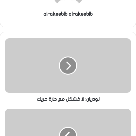
alrakeeblb alrakeeblb
لودريان: لا مُشكل مع حارة حريك