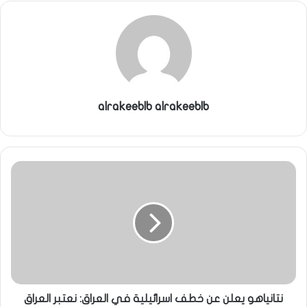
ي
ا
alrakeeblb alrakeeblb
نتانياهو يعلن عن خطف اسرائيلية في العراق: نعتبر العراق