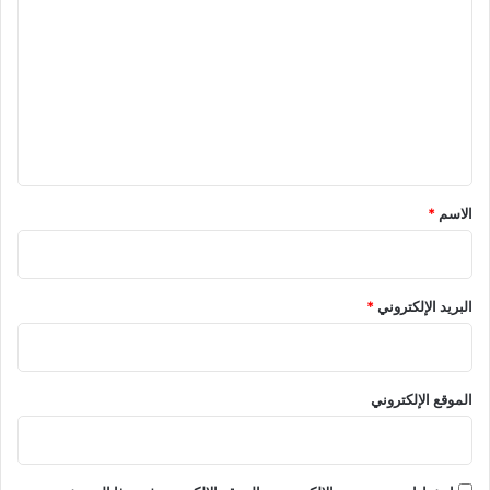
ل
ت
ع
ل
ي
ق
*
الاسم
*
البريد الإلكتروني
*
الموقع الإلكتروني