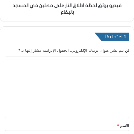
فيديو يوثق لحظة اطلاق النار على مصلين في المسجد
بالبقاع
اترك تعليقاً
لن يتم نشر عنوان بريدك الإلكتروني.
الحقول الإلزامية مشار إليها بـ
*
ا
ل
ت
ع
ل
ي
ق
*
الاسم
*