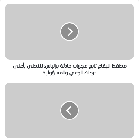
محافظ البقاع تابع مجريات حادثة برالياس: للتحلي بأعلى
درجات الوعي والمسؤولية