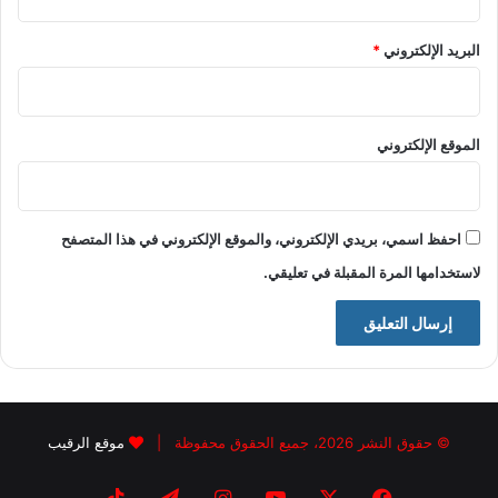
البريد الإلكتروني
*
الموقع الإلكتروني
احفظ اسمي، بريدي الإلكتروني، والموقع الإلكتروني في هذا المتصفح
لاستخدامها المرة المقبلة في تعليقي.
© حقوق النشر 2026، جميع الحقوق محفوظة |
موقع الرقيب
فيسبوك
X
يوتيوب
انستقرام
تيلقرام
‫TikTok