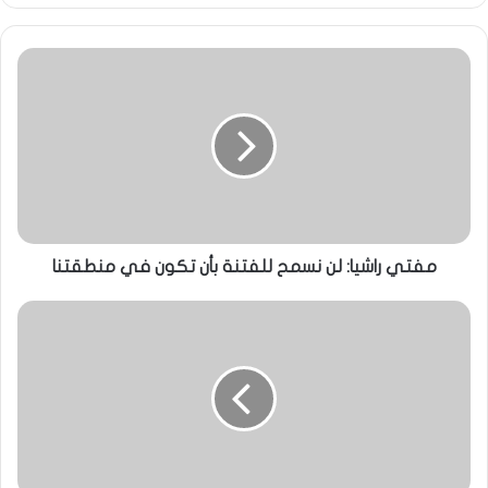
مفتي راشيا: لن نسمح للفتنة بأن تكون في منطقتنا