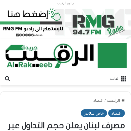
راديو الرقيب
بح
القائمة
الرئيسية
/
اقتصاد
اقتصاد
خاص سلايدر
مصرف لبنان يعلن حجم التداول عبر