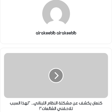
alrakeeblb alrakeeblb
كنعان يكشف عن مشكلة النظام اللبناني... "لهذا السبب
تلاحقني الشائعات"!