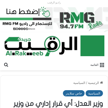
راديو الرقيب
بح
القائمة
الرئيسية
/
السياسية
السياسية
خاص سلايدر
وزير العدل: أي قرار إداري من وزير