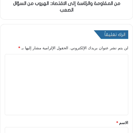
من المقاومة والرئاسة إلى الاقتصاد: الهروب من السؤال
الصعب
اترك تعليقاً
لن يتم نشر عنوان بريدك الإلكتروني.
الحقول الإلزامية مشار إليها بـ
*
ا
ل
ت
ع
ل
ي
ق
*
الاسم
*