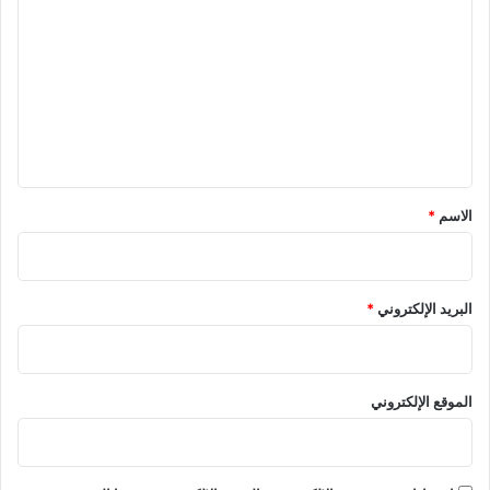
ل
ت
ع
ل
ي
ق
*
الاسم
*
البريد الإلكتروني
*
الموقع الإلكتروني