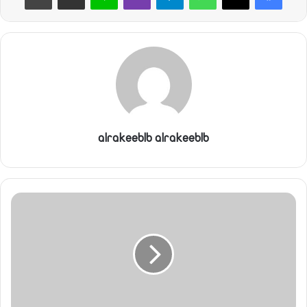
ي
ا
alrakeeblb alrakeeblb