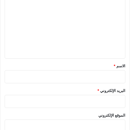
ا
ل
ت
ع
ل
ي
ق
*
الاسم
*
البريد الإلكتروني
*
الموقع الإلكتروني