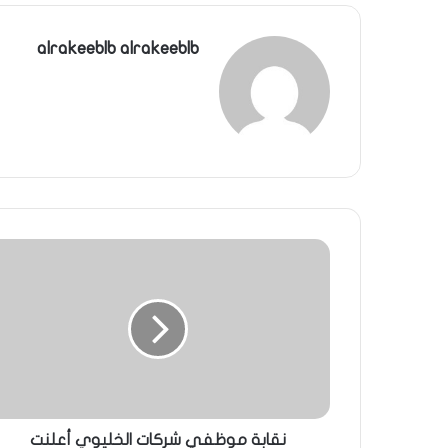
alrakeeblb alrakeeblb
نقابة موظفي شركات الخليوي أعلنت