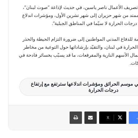
 تصريف الأعمال ناصر ياسين، في حديث لإذاعة “صوت لبنان”،
ممتد من شهر حزيران إلى شهر تشرين الأول، ومؤشرات اندلاع
درجات الحرارة لا سيّما في المناطق الجبلية”.
ة للدفاع المدني المواطنين إلى ضرورة التزام الحيطة والحذر
الحرارة في لبنان، والتقيّد بإرشاداتها حول التوعية من مخاطر
مال الأسهم النارية والمفرقعات، ما قد يسبّب بخسائر فادحة في
كات.
في موسم الحرائق ومؤشرات اندلاعها سترتفع مع إرتفاع
درجات الحرارة
مشاركة عبر البريد
طباعة
X