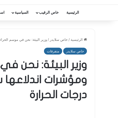
الرئيسية
خاص الرقيب
السياسية
اسر
الرئيسية
/
خاص سلايدر
/
وزير البيئة: نحن في موسم الحرائ
خاص سلايدر
متفرقات
وزير البيئة: نحن ف
ومؤشرات اندلاعها س
درجات الحرارة