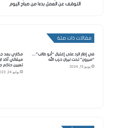
التوقف عن العمل بدءًا من صباح اليوم
مقالات ذات صلة
في إطار الرد على إغتيال “أبو طالب”…
مكاري بعد جل
“ميرون” تحت نيران حزب الله
ميقاتي أكد ان
تعيين حاكم ج
يونيو 15, 2024
يوليو 24, 2023