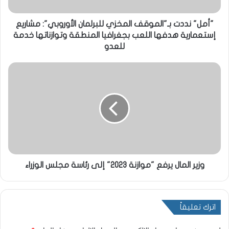
"أمل" نددت بـ"الموقف المخزي للبرلمان الأوروبي": مشاريع
إستعمارية هدفها اللعب بجغرافيا المنطقة وتوازناتها خدمة
للعدو
وزير المال يرفع "موازنة 2023" إلى رئاسة مجلس الوزراء
اترك تعليقاً