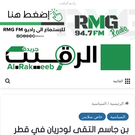
راديو الرقيب
بح
القائمة
الرئيسية
/
السياسية
السياسية
خاص سلايدر
بن جاسم التقى لودريان في قطر