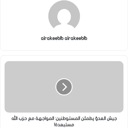
alrakeeblb alrakeeblb
جيش العدوّ يطمئن المستوطنين: المواجهة مع حزب الله
مستبعدة!