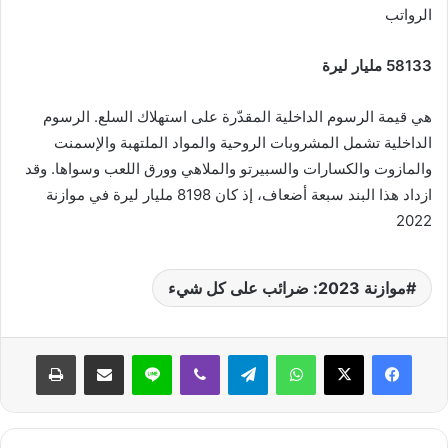
الرواتب
58133 مليار ليرة
هي قيمة الرسوم الداخلية المقدّرة على استهلاك السلع. الرسوم
الداخلية تشمل المشروبات الروحية والمواد الملتهبة والإسمنت
والمازوت والكسارات والسبيرتو والملاهي وورق اللعب وسواها. وقد
ازداد هذا البند سبعة أضعاف، إذ كان 8198 مليار ليرة في موازنة
2022
موازنة 2023: ضرائب على كل شيء
واتساب
تيلقرام
ڤايبر
لاين
مشاركة عبر البريد
طباعة