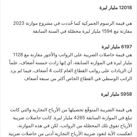
12018 مليار ليرة
هي قيمة الرسوم الجمركية كما حُددت في مشروع موازنة 2023
مقارنة مع 1594 مليار ليرة محصّلة في السنة السابقة
6197 مليار ليرة
هي قيمة حاصلات الضريبة على الرواتب والأجور مقارنة مع 1128
مليار ليرة في الموازنة السابقة، أي إنها زادت خمسة أضعاف، علماً
أن الزيادات على رواتب القطاع العام كانت 4 أضعاف، فيما لم يزد
الراتب الوسطي في القطاع الخاص أكثر من سبعة أضعاف
5958 مليار ليرة
هي قيمة الضريبة المتوقّع تحصيلها من الأرباح التجارية والتي كانت
تبلغ في الموازنة السابقة 4265 مليار ليرة. كانت حاصلات ضريبة
الأرباح تفوق تلك المحصّلة من الرواتب، لكن في هذه الموازنة،
انعكست الآية لتعود ضريبة الأرباح التجارية أدنى من حاصلات ضريبة