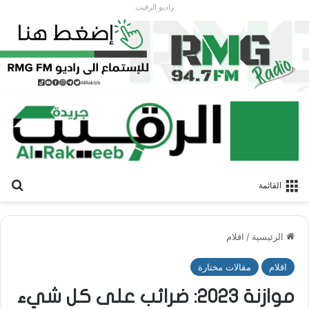
راديو الرقيب
بح
القائمة
الرئيسية
/
اقلام
اقلام
مقالات مختارة
موازنة 2023: ضرائب على كل شيء