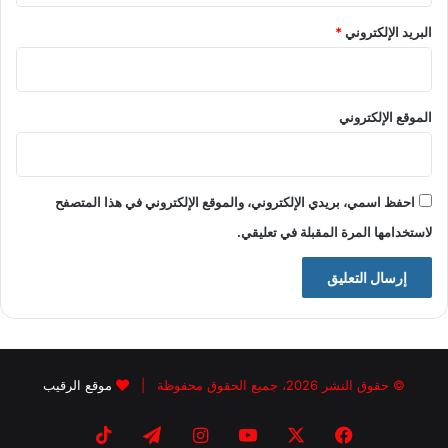
البريد الإلكتروني
*
الموقع الإلكتروني
احفظ اسمي، بريدي الإلكتروني، والموقع الإلكتروني في هذا المتصفح
لاستخدامها المرة المقبلة في تعليقي.
© حقوق النشر 2026، جميع الحقوق محفوظة |
موقع الرقيب
فيسبوك
X
يوتيوب
انستقرام
تيلقرام
‫TikTok