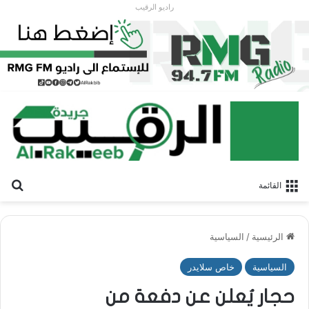
راديو الرقيب
بح
القائمة
الرئيسية
/
السياسية
السياسية
خاص سلايدر
حجار يُعلن عن دفعة من