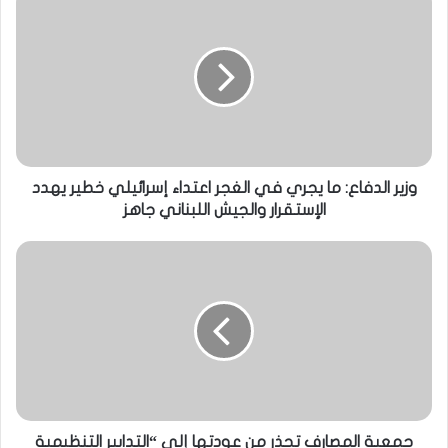
وزير الدفاع: ما يجري في الغجر اعتداء إسرائيلي خطير يهدد
الإستقرار والجيش اللبناني جاهز
جمعية المصارف تحذر من عودتها إلى “التدابير التنظيمية