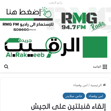
راديو الرقيب
بح
القائمة
الرئيسية
/
امن وقضاء
امن وقضاء
خاص سلايدر
إلقاء قنبلتين على الجيش