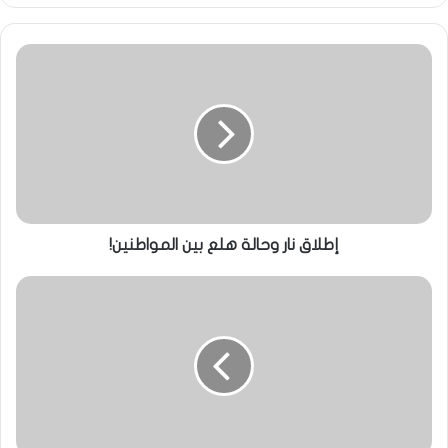
إطلاق نار وحالة هلع بين المواطنين!