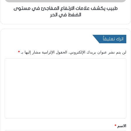
طبيب يكشف علامات الارتفاع المفاجئ في مستوى
الضغط في الحر
اترك تعليقاً
لن يتم نشر عنوان بريدك الإلكتروني.
الحقول الإلزامية مشار إليها بـ
*
ا
ل
ت
ع
ل
ي
ق
*
الاسم
*