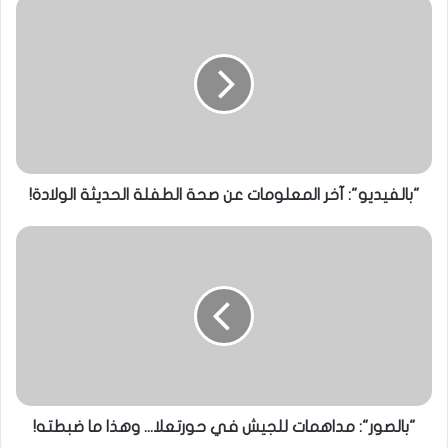
"بالفيديو": آخر المعلومات عن صحة الطفلة الحديثة الولادة!
"بالصور": مداهمات للجيش في حورتعلا... وهذا ما ضبطته!