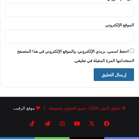
الموقع الإلكتروني
احفظ اسمي، بريدي الإلكتروني، والموقع الإلكتروني في هذا المتصفح
لاستخدامها المرة المقبلة في تعليقي.
© حقوق النشر 2026، جميع الحقوق محفوظة |
موقع الرقيب
فيسبوك
X
يوتيوب
انستقرام
تيلقرام
‫TikTok