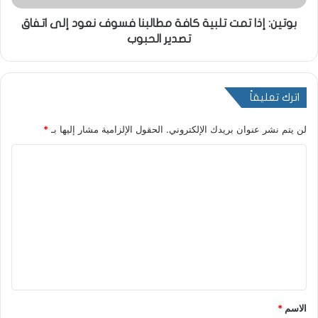
بوتين: إذا تمت تلبية كافة مطالبنا فسوف نعود إلى اتفاق
تصدير الحبوب
اترك تعليقاً
لن يتم نشر عنوان بريدك الإلكتروني.
الحقول الإلزامية مشار إليها بـ
*
ا
ل
ت
ع
ل
ي
ق
*
الاسم
*