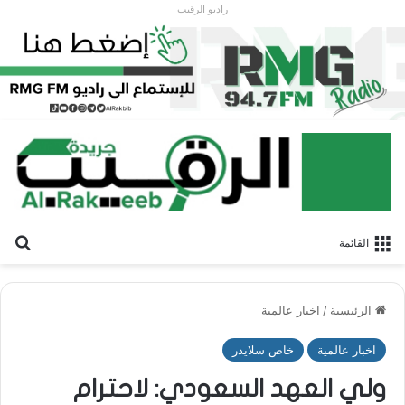
راديو الرقيب
بح
القائمة
الرئيسية
/
اخبار عالمية
اخبار عالمية
خاص سلايدر
ولي العهد السعودي: لاحترام