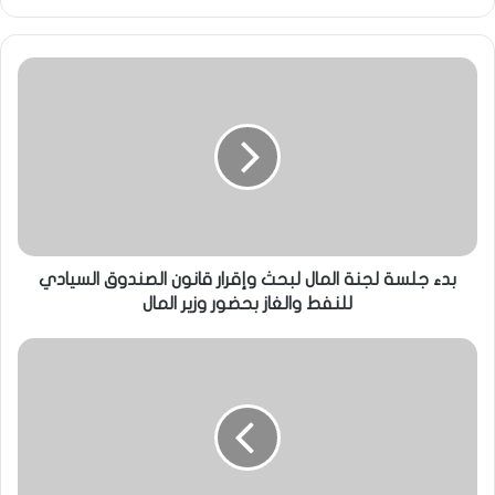
بدء جلسة لجنة المال لبحث وإقرار قانون الصندوق السيادي
للنفط والغاز بحضور وزير المال