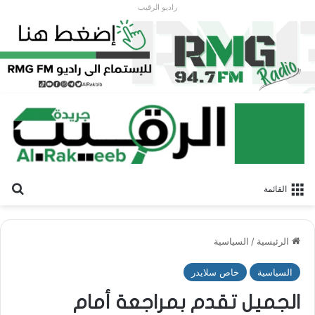
راديو الرقيب
بح
القائمة
الرئيسية
/
السياسية
السياسية
خاص سلايدر
الجميل تقدم بمراجعة أمام