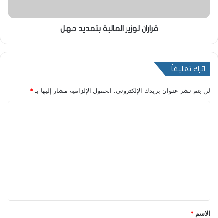
قراران لوزير المالية بتمديد مهل
اترك تعليقاً
لن يتم نشر عنوان بريدك الإلكتروني.
الحقول الإلزامية مشار إليها بـ
*
ا
ل
ت
ع
ل
ي
ق
*
الاسم
*