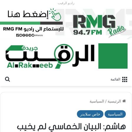
راديو الرقيب
بح
القائمة
الرئيسية
/
السياسية
السياسية
خاص سلايدر
هاشم: البيان الخماسي لم يخيب