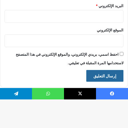
البريد الإلكتروني
*
الموقع الإلكتروني
احفظ اسمي، بريدي الإلكتروني، والموقع الإلكتروني في هذا المتصفح
لاستخدامها المرة المقبلة في تعليقي.
فيسبوك
X
واتساب
تيلقرام
© حقوق النشر 2026، جميع الحقوق محفوظة |
موقع الرقيب
فيسبوك
X
يوتيوب
انستقرام
تيلقرام
‫TikTok
زر