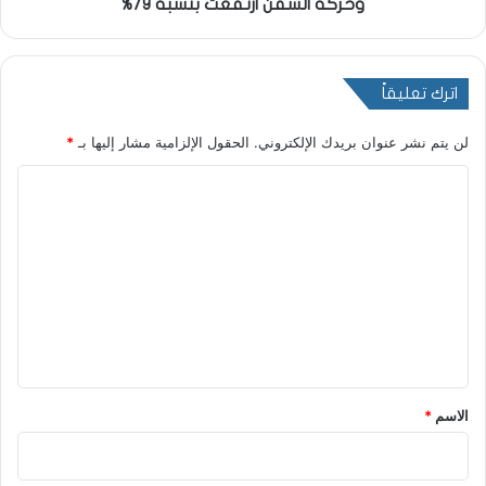
وحركة السفن ارتفعت بنسبة 79%
اترك تعليقاً
لن يتم نشر عنوان بريدك الإلكتروني.
الحقول الإلزامية مشار إليها بـ
*
ا
ل
ت
ع
ل
ي
ق
*
الاسم
*