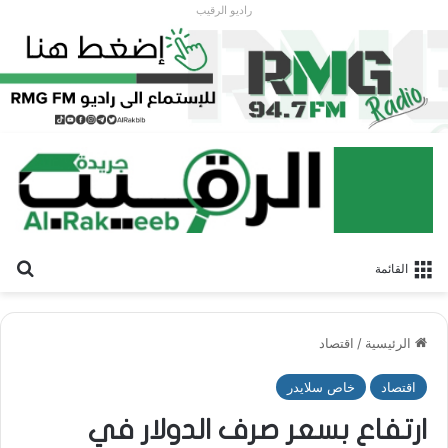
راديو الرقيب
بح
القائمة
الرئيسية
/
اقتصاد
اقتصاد
خاص سلايدر
ارتفاع بسعر صرف الدولار في