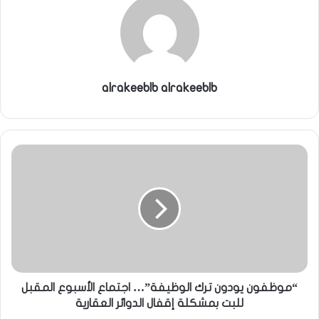
ي
ا
alrakeeblb alrakeeblb
“موظفون يودون ترك الوظيفة”… اجتماع الأسبوع المقبل
للبت بمشكلة إقفال الدوائر العقارية