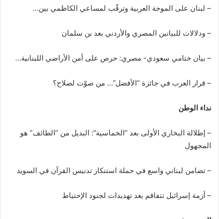
ي
– لبنان على الموجة العربية وترقّب لمساعي الكاظمي بين…
ا
– ودلالات للبيانين المصري والأردني بعد بن سلمان
– بيان ختامي سعودي- مصري: حرص على أمن الأراضي اللبنانية…
– قرار العرب في جائزة “الأفضل”… من صوّت لصلاح؟
نداء الوطن
– إطلالة البخاري الأولى بعد “الخماسية”: البديل من “الطائف” هو
المجهول
– تضامن لبناني واسع في حملة استنكار تدنيس القرآن في السويد
– أزمة إسرائيل تتفاقم بعد تهديدات لجنود الإحتياط