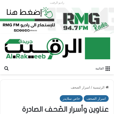
راديو الرقيب
بح
القائمة
الرئيسية
/
اسرار الصحف
اسرار الصحف
خاص سلايدر
عناوين وأسرار الصّحف الصادرة