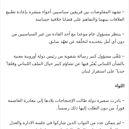
– تشهد المفاوضات بين فريقين سياسيين أجواء مبشرة بإعادة تطبيع
العلاقات بينهما والتفاهم على قضايا خلافية حساسة
– ينتظر مسؤول عام موعدا مع أحد القادة من غير السياسيين من
دون أي أمل بتحديده لتخلّفه عن تعهّد سابق.
– تلقّى مسؤول كبير رسالة شفوية من رئيس دولة أوروبية معنية
بالشأن اللبناني يُعبّر فيها عن تشاؤم كبير حيال الملف اللبناني وقلقا ً
جديا ً على استقرار لبنان
اللواء
– بادرت سفيرة دولة طالت الإحتجاجات بلادها إلى مغادرة العاصمة
فوراً، من دون الطلب إليها ذلك رسمياً..
– لم يتمكن عدد من النواب الذين شاركوا في جلسة الادارة والعدل