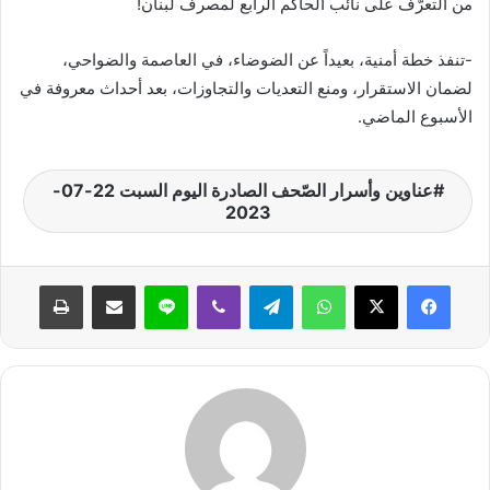
من التعرُّف على نائب الحاكم الرابع لمصرف لبنان!
-تنفذ خطة أمنية، بعيداً عن الضوضاء، في العاصمة والضواحي،
لضمان الاستقرار، ومنع التعديات والتجاوزات، بعد أحداث معروفة في
الأسبوع الماضي.
عناوين وأسرار الصّحف الصادرة اليوم السبت 22-07-
2023
واتساب
تيلقرام
ڤايبر
لاين
مشاركة عبر البريد
طباعة