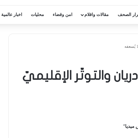
ار الصحف
مقالات واقلام
امن وقضاء
محليات
اخبار عالمية
ا يُسعفه
يان والتوتّر الإقليميّ
ميديا”