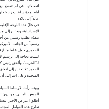
اتصالاتها التي لم تنقطع م
أيام لمدة ساعات زار خلاله
عائداً إلى بلاده.
في ظلّ هذه اللوحة الإقليمية
الإسرائيلية، ويحتاج إلى مر
يتقدّم بطلب رسمي من أجل 
رسمياً من الجانب الأميركي
الحدودي حول نقاط متنازَع ع
لـ”الحزب”، وألحق رئيس كتل
الحدود “لا تحتاج إلى اتفاق
المتحدة وعلى إسرائيل أن ت
وبينما رأت الأوساط السياس
الجيش اللبناني، من دون تنس
أطلق اعتراض الأخير التسا
تطرح هذه العوامل المجتمعة