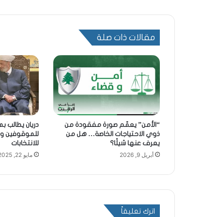
مقالات ذات صلة
“الأمن” يعمّم صورة مفقودة من
دريان يطالب ب
ذوي الاحتياجات الخاصة… هل من
للموقوفين وي
يعرف عنها شيئًا؟
للانتخابات
أبريل 9, 2026
مايو 22, 2025
اترك تعليقاً