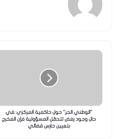
"الوطني الحر" حول حاكمية المركزي: في
حال وجود رفض لتحمّل المسؤولية فإن المخرج
بتعيين حارس قضائي