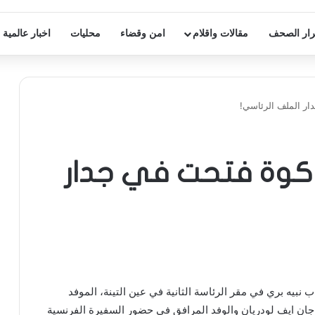
ار الصحف
مقالات واقلام
امن وقضاء
محليات
اخبار عالمية
ار الملف الرئاسي!
: كوة فتحت في جدار
بيه بري في مقر الرئاسة الثانية في عين التينة، الموفد
ان ايف لودريان والوفد المرافق في حضور السفيرة الفرنسية