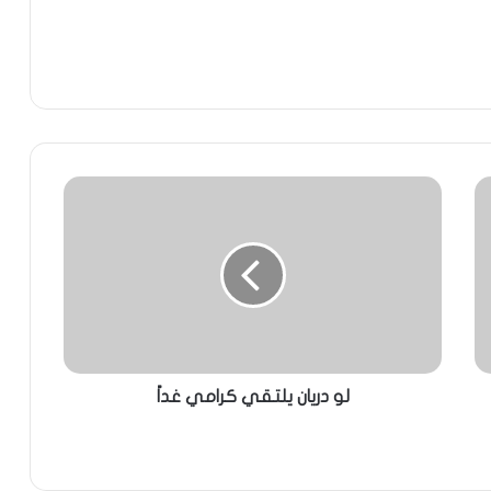
لو دريان يلتقي كرامي غداً