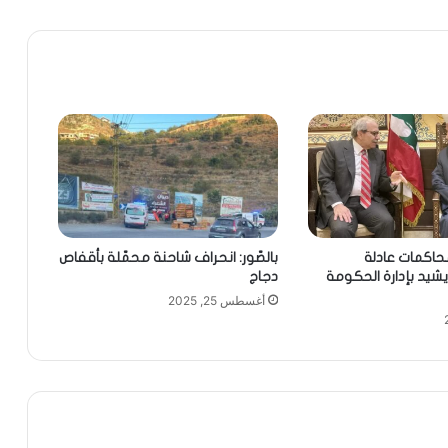
محاكمات عادلة
بالصّور: انحراف شاحنة محمّلة بأقفاص
شيد بإدارة الحكومة
دجاج
أغسطس 25, 2025