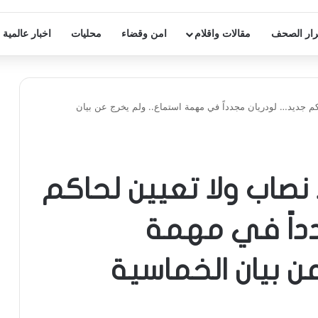
ار الصحف
مقالات واقلام
امن وقضاء
محليات
اخبار عالمية
اكم جديد… لودريان مجدداً في مهمة استماع.. ولم يخرج عن بيان
ا نصاب ولا تعيين لحاكم
داً في مهمة
ن بيان الخماسية