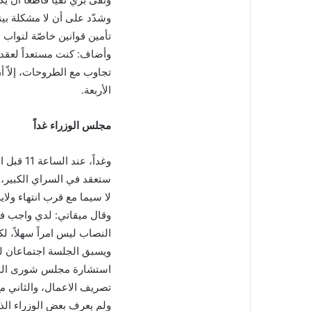
وشدّد على أن لا مشكلة بين
تأمين قوانين خاصّة لنواب ا
وأضاف: كنت مستعداً لعقد 
تجاوب مع الطروحات، إلاّ أ
الأربعة.
مجلس الوزراء غداً
وغداً، 
ستعقد في السراي الكبير، 
لا سيما مع قرب انتهاء ول
وقال ميقاتي: لدي واجب في
النصاب ليس امراً سهلاً، 
ويسبق الجلسة اجتماعان لمي
استشارة مجلس شورى الدولة
تصريف الاعمال، والثاني مع
ولم يعرف بعض الوزراء الذ