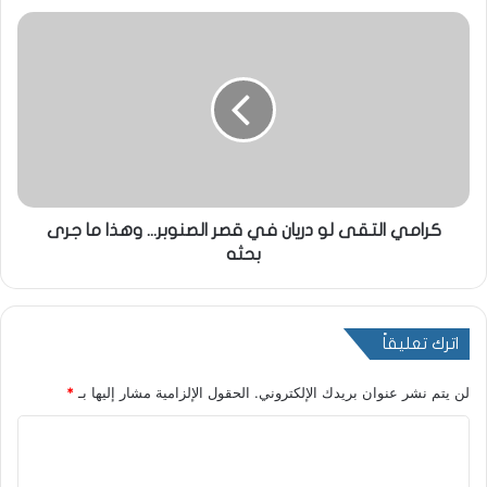
كرامي التقى لو دريان في قصر الصنوبر... وهذا ما جرى
بحثه
اترك تعليقاً
لن يتم نشر عنوان بريدك الإلكتروني.
الحقول الإلزامية مشار إليها بـ
*
ا
ل