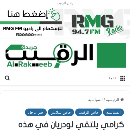
راديو الرقيب
بح
القائمة
الرئيسية
/
السياسية
السياسية
خاص الرقيب
خاص سلايدر
خبر عاجل
كرامي يلتقي لودريان في هذه