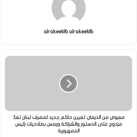
ي
ا
alrakeeblb alrakeeblb
معوض من الديمان: تعيين حاكم جديد لمصرف لبنان تعدّ
مزدوج على الدستور والشراكة ويمس بصلاحيات رئيس
الجمهورية