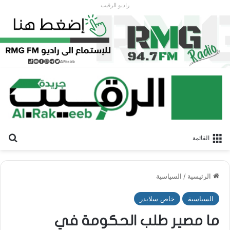
راديو الرقيب
بح
القائمة
الرئيسية
/
السياسية
السياسية
خاص سلايدر
ما مصير طلب الحكومة في