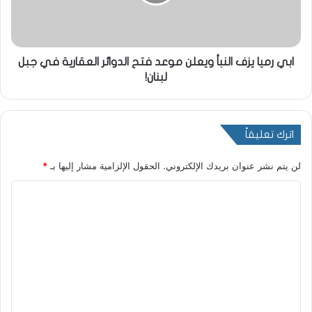
ابي رميا يزف النبأ ويعلن موعد فتح الدوائر العقارية في جبل
لبنان!
اترك تعليقاً
لن يتم نشر عنوان بريدك الإلكتروني.
الحقول الإلزامية مشار إليها بـ
*
ا
ل
ت
ع
ل
ي