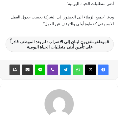
أدنى متطلبات الحياة اليومية”.
ن
ي
ودعا “جميع الزملاء الى الحضور الى الشركة بحسب جدول العمل
ا
الاسبوعي كخطوة أولى والتوقف عن العمل”.
موظفو تلفزيون لبنان إلى الاضراب: لم يعد الموظف قادراً
على تأمين أدنى متطلبات الحياة اليومية
واتساب
تيلقرام
ڤايبر
لاين
مشاركة عبر البريد
طباعة