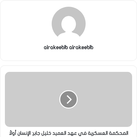
ي
ا
alrakeeblb alrakeeblb
المحكمة العسكرية في عهد العميد خليل جابر: الإنسان أولاً