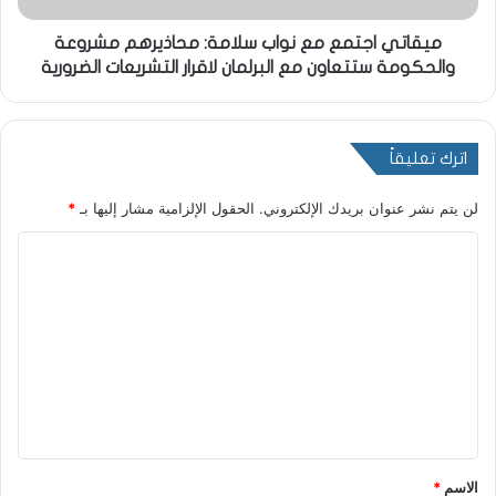
ميقاتي اجتمع مع نواب سلامة: محاذيرهم مشروعة
والحكومة ستتعاون مع البرلمان لاقرار التشريعات الضرورية
اترك تعليقاً
لن يتم نشر عنوان بريدك الإلكتروني.
الحقول الإلزامية مشار إليها بـ
*
ا
ل
ت
ع
ل
ي
ق
*
الاسم
*