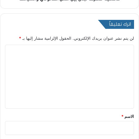
اترك تعليقاً
لن يتم نشر عنوان بريدك الإلكتروني.
الحقول الإلزامية مشار إليها بـ
*
ا
ل
ت
ع
ل
ي
ق
*
الاسم
*