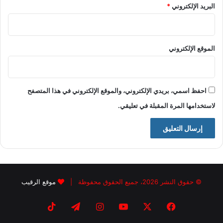
البريد الإلكتروني
*
الموقع الإلكتروني
احفظ اسمي، بريدي الإلكتروني، والموقع الإلكتروني في هذا المتصفح
لاستخدامها المرة المقبلة في تعليقي.
© حقوق النشر 2026، جميع الحقوق محفوظة |
موقع الرقيب
فيسبوك
X
يوتيوب
انستقرام
تيلقرام
‫TikTok