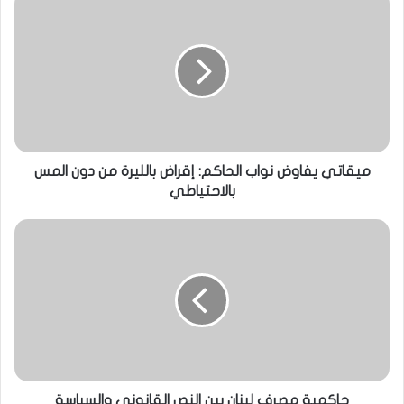
ميقاتي يفاوض نواب الحاكم: إقراض بالليرة من دون المس
بالاحتياطي
حاكمية مصرف لبنان بين النص القانوني والسياسة