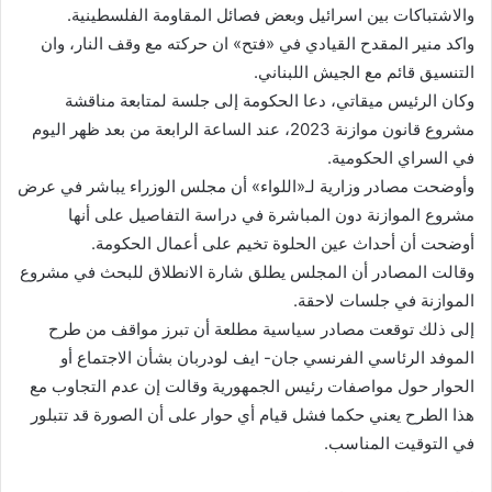
والاشتباكات بين اسرائيل وبعض فصائل المقاومة الفلسطينية.
واكد منير المقدح القيادي في «فتح» ان حركته مع وقف النار، وان
التنسيق قائم مع الجيش اللبناني.
وكان الرئيس ميقاتي، دعا الحكومة إلى جلسة لمتابعة مناقشة
مشروع قانون موازنة 2023، عند الساعة الرابعة من بعد ظهر اليوم
في السراي الحكومية.
وأوضحت مصادر وزارية لـ«اللواء» أن مجلس الوزراء يباشر في عرض
مشروع الموازنة دون المباشرة في دراسة التفاصيل على أنها
أوضحت أن أحداث عين الحلوة تخيم على أعمال الحكومة.
وقالت المصادر أن المجلس يطلق شارة الانطلاق للبحث في مشروع
الموازنة في جلسات لاحقة.
إلى ذلك توقعت مصادر سياسية مطلعة أن تبرز مواقف من طرح
الموفد الرئاسي الفرنسي جان- ايف لودربان بشأن الاجتماع أو
الحوار حول مواصفات رئيس الجمهورية وقالت إن عدم التجاوب مع
هذا الطرح يعني حكما فشل قيام أي حوار على أن الصورة قد تتبلور
في التوقيت المناسب.