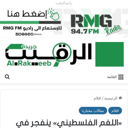
راديو الرقيب
بح
القائمة
الرئيسية
/
اقلام
اقلام
مقالات مختارة
«اللغم الفلسطيني» ينفجر في