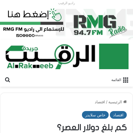
راديو الرقيب
بح
القائمة
الرئيسية
/
اقتصاد
اقتصاد
خاص سلايدر
كم بلغ دولار العصر؟