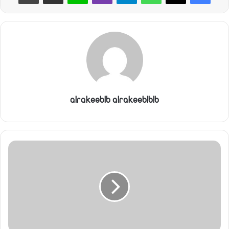
alrakeeblb alrakeeblblb