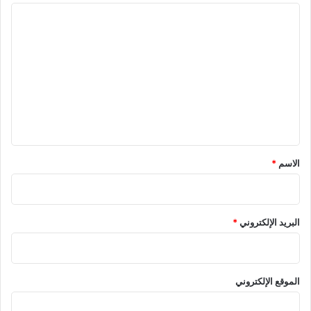
ا
ل
ت
ع
ل
ي
ق
*
الاسم
*
البريد الإلكتروني
*
الموقع الإلكتروني