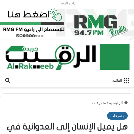
راديو الرقيب
بح
القائمة
الرئيسية
/
متفرقات
متفرقات
هل يميل الإنسان إلى العدوانية في