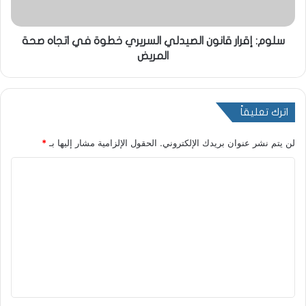
سلوم: إقرار قانون الصيدلي السريري خطوة في اتجاه صحة
المريض
اترك تعليقاً
لن يتم نشر عنوان بريدك الإلكتروني.
الحقول الإلزامية مشار إليها بـ
*
ا
ل
ت
ع
ل
ي
ق