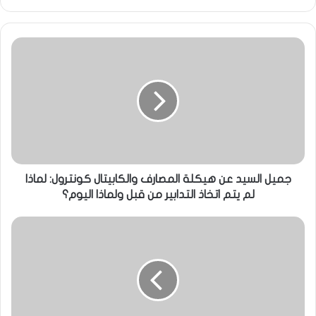
جميل السيد عن هيكلة المصارف والكابيتال كونترول: لماذا
لم يتم اتخاذ التدابير من قبل ولماذا اليوم؟