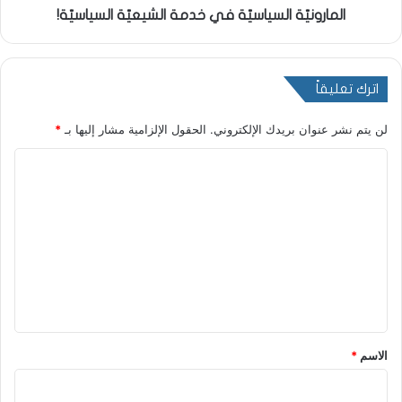
المارونيّة السياسيّة في خدمة الشيعيّة السياسيّة!
اترك تعليقاً
لن يتم نشر عنوان بريدك الإلكتروني.
الحقول الإلزامية مشار إليها بـ
*
ا
ل
ت
ع
ل
ي
ق
*
الاسم
*