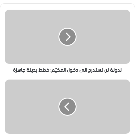
الدولة لن تستدرج الى دخول المخيّم: خطط بديلة جاهزة