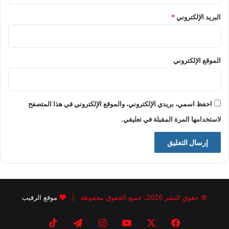
البريد الإلكتروني
*
الموقع الإلكتروني
احفظ اسمي، بريدي الإلكتروني، والموقع الإلكتروني في هذا المتصفح
لاستخدامها المرة المقبلة في تعليقي.
© حقوق النشر 2026، جميع الحقوق محفوظة |
موقع الرقيب
فيسبوك
X
يوتيوب
انستقرام
تيلقرام
‫TikTok