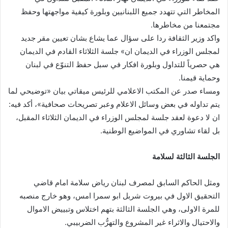
المخاطر التي تتهدد جميع اللبنانيين وبلورة كيفية مواجهتها وحفظ
مجتمعنا من مخاطرها.
واكد وزير الثقافة ردا على سؤال عما يشاع بشان تعيين مقر جديد
لمجلس الوزراء في الديمان ان» جلسة الثلاثاء القادم في الديمان
هي حصرياً للتداول وبلورة افكار في سبل حفظ التنوّع في لبنان
وحماية قيمنا.
ومساء صدر عن المكتب الاعلامي للرئيس ميقاتي بيان «توضيحي لما
يتم تداوله في بعض وسائل الاعلام وعبر تصريحات صحافية»، أكد فيه:
ان لا دعوة لعقد جلسة لمجلس الوزراء في الديمان الثلاثاء المقبل،
بل لقاء تشاوري في المواضيع الوطنية.
الجلسة الثالثة لسلامة
ومثل الحاكم السابق لمصرف لبنان رياض سلامة امام قاضي
التحقيق الاول في بيروت شربل ابو سمرا امس، وهو خارج منصبه
للمرة الاولى، وهي الجلسة الثالثة بتهم اختلاس وتبييض الاموال
والاحتيال والاثراء غير المشروع والتهرُّب الضربيبي.