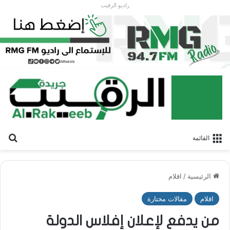
راديو الرقيب
بح
القائمة
الرئيسية
/
اقلام
اقلام
مقالات مختارة
من يدفع لإعلان إفلاس الدولة