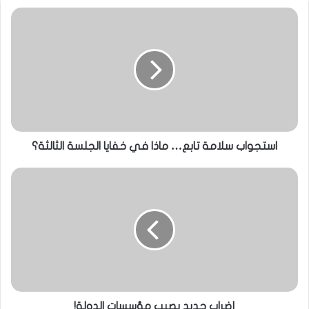
استجواب سلامة تابع… ماذا في خفايا الجلسة الثالثة؟
إضراب جديد يصيب مؤسسات الدولة!