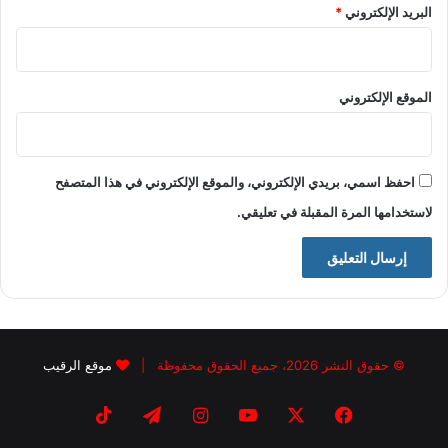
البريد الإلكتروني
*
الموقع الإلكتروني
احفظ اسمي، بريدي الإلكتروني، والموقع الإلكتروني في هذا المتصفح
لاستخدامها المرة المقبلة في تعليقي.
© حقوق النشر 2026، جميع الحقوق محفوظة |
موقع الرقيب
فيسبوك
X
يوتيوب
انستقرام
تيلقرام
‫TikTok