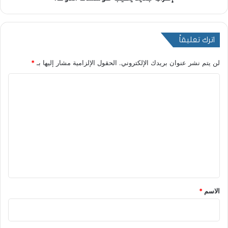
اترك تعليقاً
لن يتم نشر عنوان بريدك الإلكتروني.
الحقول الإلزامية مشار إليها بـ
*
ا
ل
ت
ع
ل
ي
ق
*
الاسم
*