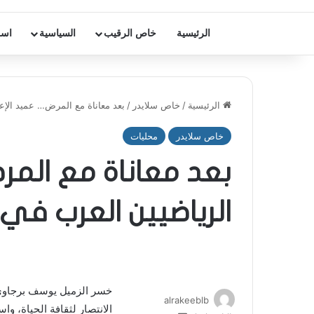
الرئيسية
خاص الرقيب
السياسية
اسر
الرئيسية
/
خاص سلايدر
/
بعد معاناة مع المرض… عميد الإعلا
خاص سلايدر
محليات
بعد معاناة مع المر
الرياضيين العرب في ذ
خسر الزميل يوسف برجاو
alrakeeblb
الانتصار لثقافة الحياة، و