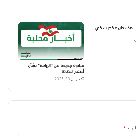
ط نصف طن مخدرات في
مبادرة جديدة من “الزراعة” بشأن
أسعار البطاطا
مارس 30, 2026
يها بـ
*