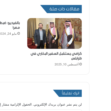
مقالات ذات صلة
بالفيديو: ضب
مصر!
مايو 24, 2024
كرامي يستقبل السفير البخاري في
طرابلس
أغسطس 10, 2025
اترك تعليقاً
لن يتم نشر عنوان بريدك الإلكتروني.
الحقول الإلزامية مشار إل