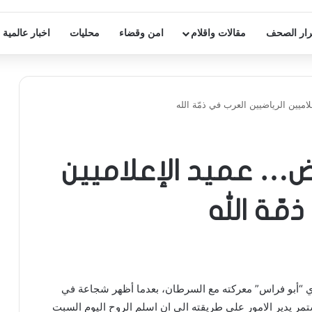
ار الصحف
مقالات واقلام
امن وقضاء
محليات
اخبار عالمية
ميين الرياضيين العرب في ذمّة الله
ض… عميد الإعلاميين
مّة الله
ي
“
أبو فراس
”
معركته مع السرطان، بعدما أظهر شجاعة في
استمر يدير الامور على طريقته الى ان اسلم الروح اليوم السبت