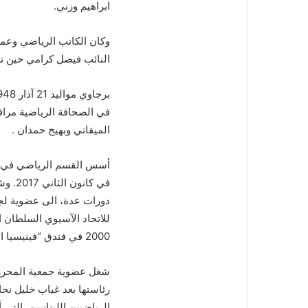
ابراهيم وزني
.
وكان الكاتب الرياضي وعميد
النائب فيصل كرامي حين تسلّم
في الصحافة الرياضية مراف
الميقاتي وبهيج حمدان .
أسس القسم الرياضي في
في كا
دورات عدة، الى عضوية لجا
للاتحاد الآسيوي السلطان
ا
2000 في فندق
“
فينيسيا ان
شغل عضوية جمعية المحررين
الرياضيين اللبنانيين، التي