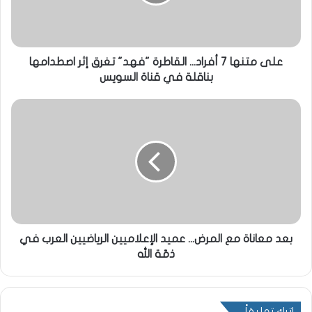
على متنها 7 أفراد... القاطرة "فهد" تغرق إثر اصطدامها
بناقلة في قناة السويس
بعد معاناة مع المرض... عميد الإعلاميين الرياضيين العرب في
ذمّة الله
اترك تعليقاً