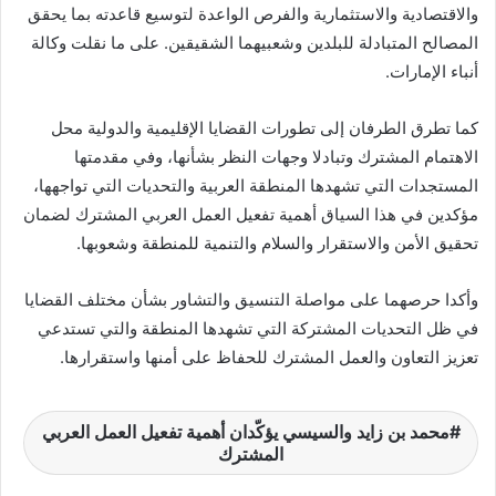
والاقتصادية ‏والاستثمارية والفرص الواعدة لتوسيع قاعدته بما يحقق
ن
المصالح ‏المتبادلة للبلدين وشعبيهما الشقيقين. على ما نقلت وكالة
ي
أنباء الإمارات.‏
ا
كما تطرق الطرفان إلى تطورات القضايا الإقليمية والدولية محل
الاهتمام ‏المشترك وتبادلا وجهات النظر بشأنها، وفي مقدمتها
المستجدات التي ‏تشهدها المنطقة العربية والتحديات التي تواجهها،
مؤكدين في هذا السياق ‏أهمية تفعيل العمل العربي المشترك لضمان
تحقيق الأمن والاستقرار ‏والسلام والتنمية للمنطقة وشعوبها.‏
وأكدا حرصهما على مواصلة التنسيق والتشاور بشأن مختلف القضايا
في ‏ظل التحديات المشتركة التي تشهدها المنطقة والتي تستدعي
تعزيز ‏التعاون والعمل المشترك للحفاظ على أمنها واستقرارها. ‏
محمد بن زايد والسيسي يؤكّدان أهمية تفعيل العمل العربي
المشترك