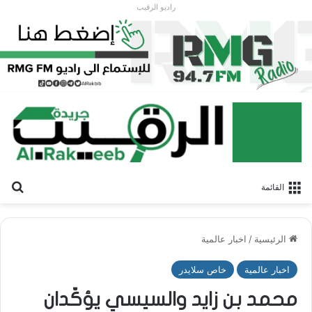
راديو الرقيب
بح
القائمة
الرئيسية
/
اخبار عالمية
اخبار عالمية
خاص سلايدر
محمد بن زايد والسيسي يؤكّدان