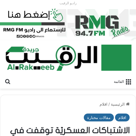
راديو الرقيب
بح
القائمة
الرئيسية
/
اقلام
اقلام
مقالات مختارة
الاشتباكات العسكريّة توقفت في