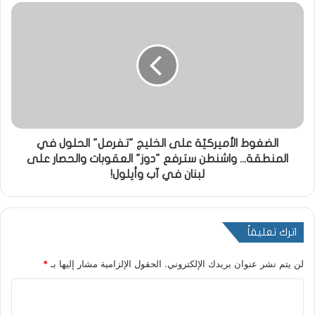
الضغوط الأميركيّة على الخليج "تفرمل" الحلول في
المنطقة... واشنطن سترفع "دوز" العقوبات والحصار على
لبنان في آب وأيلول!
اترك تعليقاً
لن يتم نشر عنوان بريدك الإلكتروني.
الحقول الإلزامية مشار إليها بـ
*
ا
ل