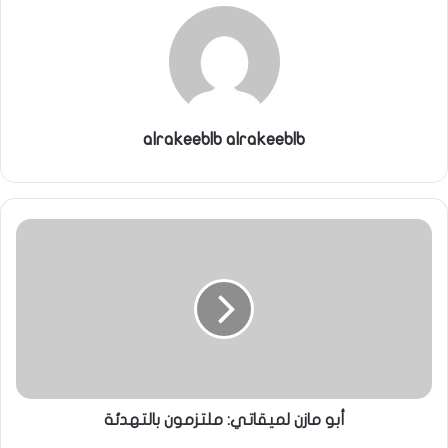
alrakeeblb alrakeeblb
أبو مازن لميقاتي: ملتزمون بالتهدئة