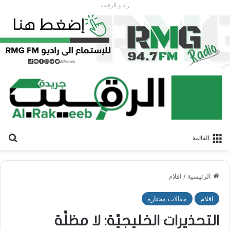
راديو الرقيب
بح
القائمة
الرئيسية
/
اقلام
اقلام
مقالات مختارة
التحذيرات الخليجيَّة: لا مظلَّة