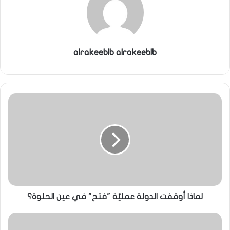
alrakeeblb alrakeeblb
لماذا أوقفت الدولة عمليّة "فتح" في عين الحلوة؟